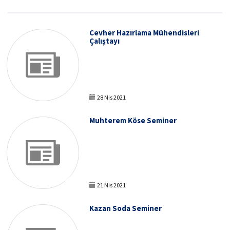
Cevher Hazırlama Mühendisleri
Çalıştayı
28 Nis 2021
Muhterem Köse Seminer
21 Nis 2021
Kazan Soda Seminer