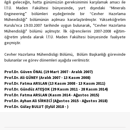
ilgili geleceğin, hatta günümüzün gereksinimini karşılamak amacı ile
İ.T.Ü. Maden Fakültesi bünyesinde, yurt dışındaki “Minerals
Engineering” bölümleri eşdeğerinde bir “Cevher Hazırlama
Mühendisliği” bölümünün açılması kararlaştırılmıştır. Yükseköğretim
Kurulu'nca 19.03.2007 tarihinde uygun bulunarak, "Cevher Hazırlama
Mühendisliği" bölümü açılmıştır. İlk öğrencilerini 2007-2008 eğitim-
öğretim yılında alarak İ.T.Ü. Maden Fakültesi bünyesinde faaliyete
geçmiştir.
Cevher Hazırlama Mühendisligi Bölümü, Bölüm Başkanlığı görevinde
bulunanlar ve görev dönemleri aşağıda verilmistir.
Prof.Dr. Güven ÖNAL (19 Mart 2007 - Aralık 2007)
Prof.Dr. Ali GÜNEY (Aralık 2007 - 13 Kasım 2008)
Prof.Dr. Fatma ARSLAN (13 Kasım 2008 - 13 Kasım 2011)
Prof.Dr. Gündüz ATEŞOK (29 Kasım 2011 - 28 Kasım 2014)
Prof.Dr. Fatma ARSLAN (Kasım 2014 - Ağustos 2015)
Prof.Dr. Ayhan Ali SİRKECİ (Ağustos 2015 - Ağustos 2018)
Prof.Dr. Gülay BULUT (Eylül 2018 - )