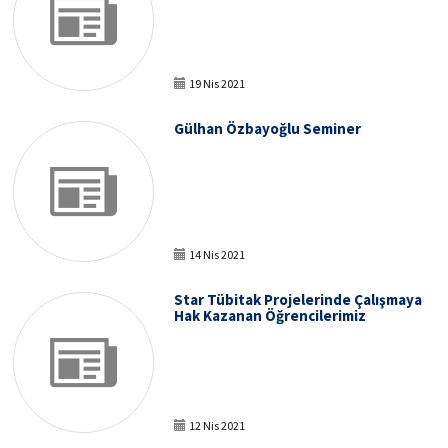
19 Nis 2021
Gülhan Özbayoğlu Seminer
14 Nis 2021
Star Tübitak Projelerinde Çalışmaya
Hak Kazanan Öğrencilerimiz
12 Nis 2021