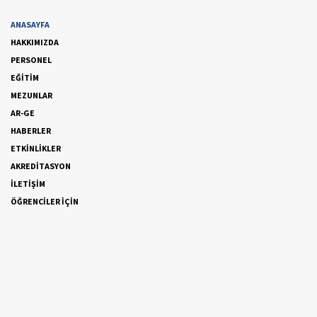
ANASAYFA
HAKKIMIZDA
PERSONEL
EĞİTİM
MEZUNLAR
AR-GE
HABERLER
ETKİNLİKLER
AKREDİTASYON
İLETİŞİM
ÖĞRENCİLER İÇİN