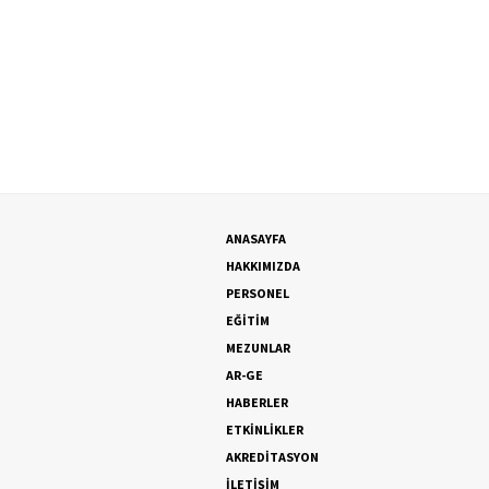
ANASAYFA
HAKKIMIZDA
PERSONEL
EĞİTİM
MEZUNLAR
AR-GE
HABERLER
ETKİNLİKLER
AKREDİTASYON
İLETİŞİM