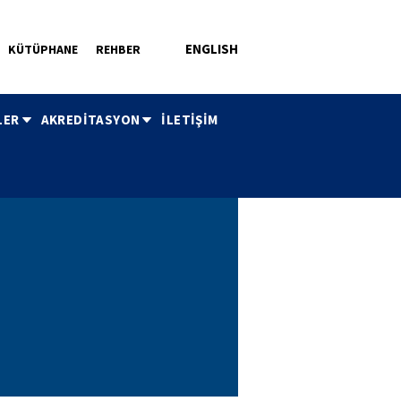
ENGLISH
KÜTÜPHANE
REHBER
LER
AKREDİTASYON
İLETİŞİM