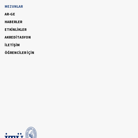
MEZUNLAR
AR-GE
HABERLER
ETKİNLİKLER
AKREDİTASYON
İLETİŞİM
ÖĞRENCİLER İÇİN