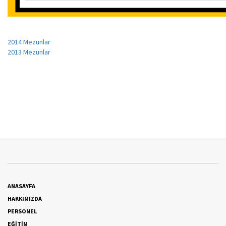
2014 Mezunlar
2013 Mezunlar
ANASAYFA
HAKKIMIZDA
PERSONEL
EĞİTİM