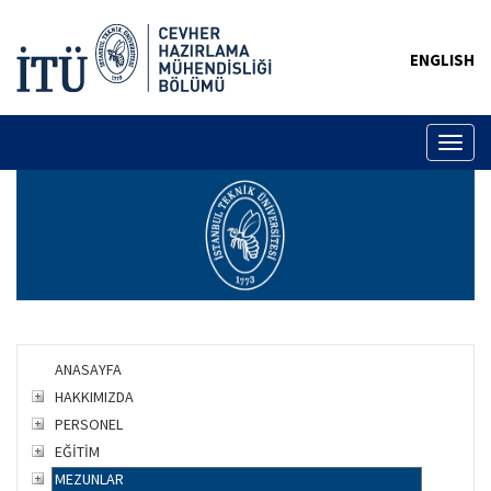
ENGLISH
Toggl
naviga
ANASAYFA
HAKKIMIZDA
PERSONEL
EĞİTİM
MEZUNLAR